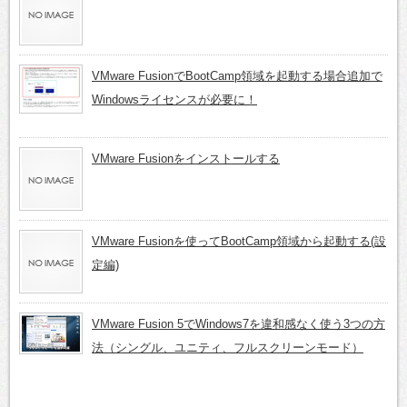
VMware FusionでBootCamp領域を起動する場合追加で
Windowsライセンスが必要に！
VMware Fusionをインストールする
VMware Fusionを使ってBootCamp領域から起動する(設
定編)
VMware Fusion 5でWindows7を違和感なく使う3つの方
法（シングル、ユニティ、フルスクリーンモード）