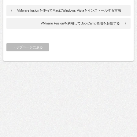
VMware fusionを使ってMacにWindows Vistaをインストールする方法
VMware Fusionを利用してBootCamp領域を起動する
トップページに戻る