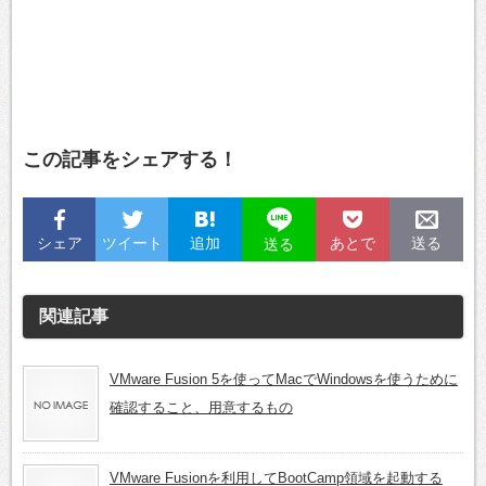
この記事をシェアする！
シェア
ツイート
追加
あとで
送る
送る
関連記事
VMware Fusion 5を使ってMacでWindowsを使うために
確認すること、用意するもの
VMware Fusionを利用してBootCamp領域を起動する