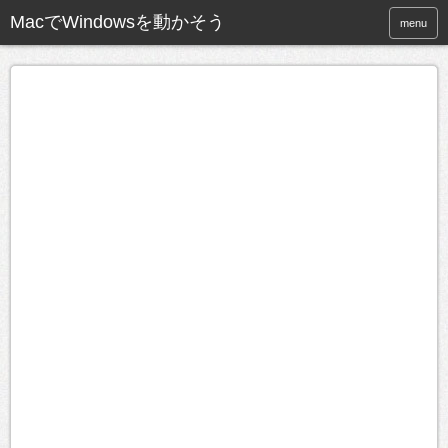
MacでWindowsを動かそう
menu