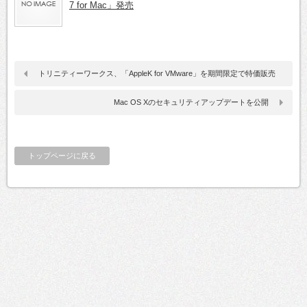
7 for Mac」発売
トリニティーワークス、「AppleK for VMware」を期間限定で特価販売
Mac OS Xのセキュリティアップデートを公開
トップページに戻る