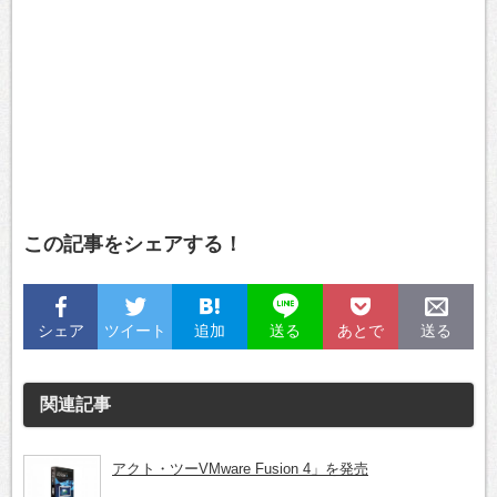
この記事をシェアする！
シェア
ツイート
追加
あとで
送る
送る
関連記事
アクト・ツーVMware Fusion 4」を発売