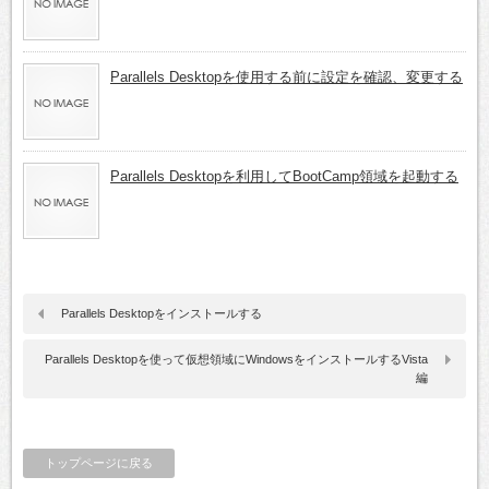
Parallels Desktopを使用する前に設定を確認、変更する
Parallels Desktopを利用してBootCamp領域を起動する
Parallels Desktopをインストールする
Parallels Desktopを使って仮想領域にWindowsをインストールするVista
編
トップページに戻る