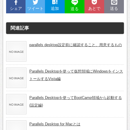
シェア
ツイート
追加
あとで
送る
送る
関連記事
parallels desktop設定前に確認すること、用意するもの
Parallels Desktopを使って仮想領域にWindowsをインス
トールするVista編
Parallels Desktopを使ってBootCamp領域から起動する
(設定編)
Parallels Desktop for Macとは