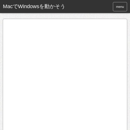
MacでWindowsを動かそう
menu